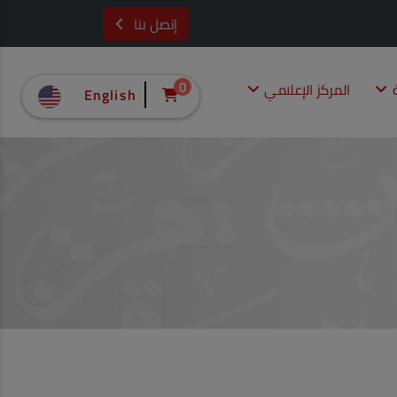
إتصل بنا
ة
المركز الإعلامي
0
English