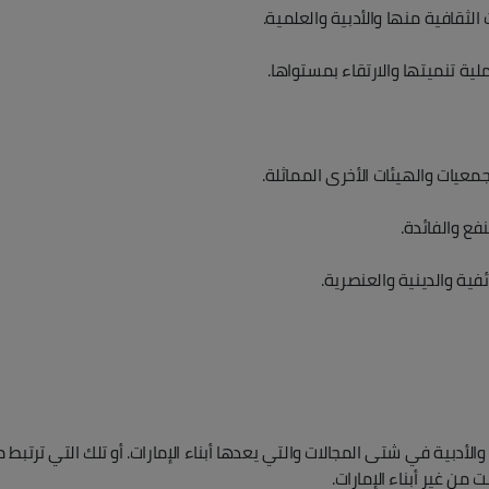
ثقافية منها والأدبية والعلمية.
ة تنميتها والارتقاء بمستواها.
جمعيات والهيئات الأخرى المماثلة.
فع والفائدة.
فية والدينية والعنصرية.
والأدبية في شتى المجالات والتي يعدها أبناء الإمارات. أو تلك التي ترتبط
من غير أبناء الإمارات.