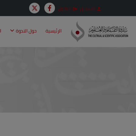
التسجيل
الدخول
الرئيسية
حول الندوة
ا