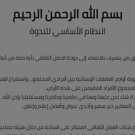
بسم الله الرحمن الرحيم
النظام الأساسي للندوة
تق من يتشرف بالانتماء إلى دوحة الحقل الثقافي بأية صلة من أبنا
وية أواصر العلاقات الإنسانية بين أفرادي المجتمع... واستفراغ ال
م لمجموع الأفراد المقيمين على هذه الأرض..
 شك نحن عليها وبها في ماضينا وحاضرنا ومستقبلنا بإذن الله.. إبرا
كل المعايير خير سفير وأجدى عنوان وأفضل إعلام وإعلان..
 شتات العمل الثقافي المتناثر على الساحة من خلال هيئة جماعي