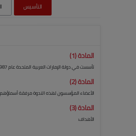
التأسيس
ا
المادة (1)
تأسست في دولة الإمارات العربية المتحدة عام 1987م، جمعية ثقافية عرفن (باسم ندوة الثقافة والعلوم) متخذة من إمارة دبي مقراً دائماً لها.
المادة (2)
الأعضاء المؤسسون لهذه الندوة مرفقة أسماؤهم وبي
المادة (3)
الأهداف: