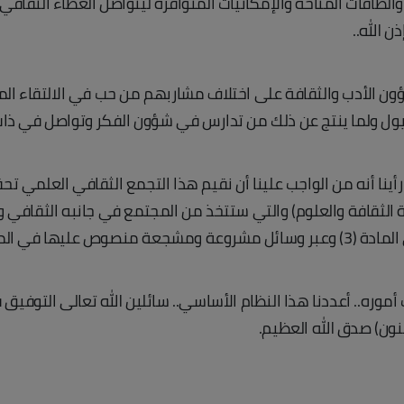
الطاقات المتاحة والإمكانيات المتوافرة ليتواصل العطاء الثقافي 
ن الله..
الأدب والثقافة على اختلاف مشاربهم من حب في الالتقاء المست
ميول ولما ينتج عن ذلك من تدارس في شؤون الفكر وتواصل في ذات
نا أنه من الواجب علينا أن نقيم هذا التجمع الثقافي العلمي تحقي
لثقافة والعلوم) والتي ستتخذ من المجتمع في جانبه الثقافي و
 في المادة (4).
أموره.. أعددنا هذا النظام الأساسي.. سائلين الله تعالى التوفي
ون) صدق الله العظيم.