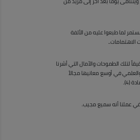
ويتنامى يوماً بعد آخر إلى مزيد من
مر لما طبعوا عليه من الألفة
 الاهتمامات..
قاً لتلك الطموحات والآمال التي أشرنا
العلمي في أوسع معانيها مجالاً
ق في عملنا أنه سميع مجيب.