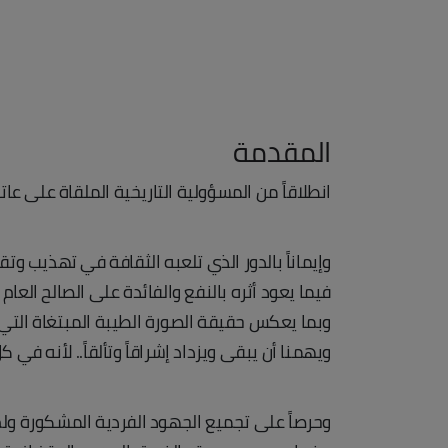
المقدمة
انطلاقاً من المسؤولية التاريخية الملقاة على عا
وإيماناً بالدور الذي تلعبه الثقافة في تهذيب وتق
فيما يعود أثره بالنفع والفائدة على الصالح العا
وبما يعكس حقيقة الصورة الطيبة المبتغاة التي لا
ويهمنا أن يبقى ويزداد إشراقاً وتألقاً.. لأنه في 
وحرصاً على تجميع الجهود الفردية المشكورة ولم