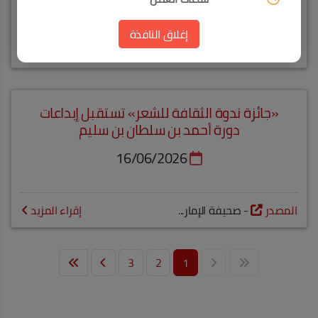
من السبت إلى الخميس
من الساعة 9:00 صباحاً وحتى 5:00 مساءً
إغلاق النافذة
إقراء المزيد
بتوقيت دولة الإمارات العربية المتحدة
«جائزة ندوة الثقافة للشعر» تستقبل إبداعات
دورة أحمد بن سلطان بن سليم
16/06/2026
المصدر
- صحيفة الإمار...
إقراء المزيد
3
2
1