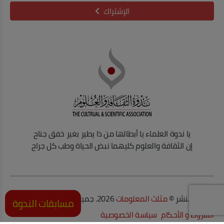
الإشتراك
يا ندوة العلماء يا أبطالها من ذا يطير بغير خفق جناح
إن الثقافة والعلوم كليهما نبض الحياة وطب كل جراح
حقوق النشر ©
مثلث المعلومات
2026. جميع الحقوق محفوظة.
مسابقات الندوة
الشروط و الأحكام
سياسة الخصوصية