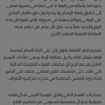
بدوره لما يشكله من رافعة لا غنى عنها في مسيرة تسعى
إلى تحقيق رفعة الإنسان وخيره وتحول دون طغيان المادي
على الروحي وتوائم بينهما في صيرورة تؤمن للمواطن غذاء
الروح والجسد معاً بحيث يعزز كل عنصر من عناصر هذه
المعادلة الصعبة العناصر الأخرى.
تصميم قصر الثقافة يقوم، إذن، على ثلاثة أقسام أساسية،
أولها يشمل ثلاثة براجيل عملاقة أو ما يسمى صائدات النسيم
العليل من فم الريح أي مكيفات الهواء التقليدية البدائية
التي كانت، حتى خمسينات القرن الماضي، تخفف على الناس
قيظ حرارة الشمس الملتهبة في صحراء مترامية الأطراف.
بينما يأخذ القسم الثاني والذي يتوسط المبنى شكل قلعة
حقيقية يبدو أن تصميمها مستوحى من تصاميم القلاع