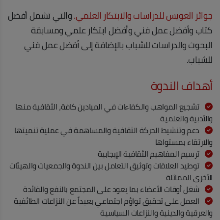
جوائز العويس للدراسات والابتكار العلمي.
والتي تشمل أفضل
كتاب وأفضل عمل فني وأفضل ابتكار علمي ومسابقة
البحوث والدراسات للشباب بالإضافة إلى أفضل عمل فني
للشباب.
أهداف الندوة
تشجيع المواهب والكفاءات في الميادين كافة، الثقافية منها
والأدبية والعلمية
دعم وتنشيط الحركة الثقافية والمساهمة في عملية تنميتها
والارتقاء بمستواها
ترسيم المفاهيم الثقافية الإيجابية
توطيد العلاقات وتوثيق التعامل بين الندوة والجمعيات والهيئات
الأخرى المماثلة
شغل أوقات الأعضاء بما يعود على المجتمع بالنفع والفائدة
العمل على تحقيق تواؤم اجتماعي بعيداً عن النزاعات الطائفية
والعرقية والدينية والنزاعات السياسية