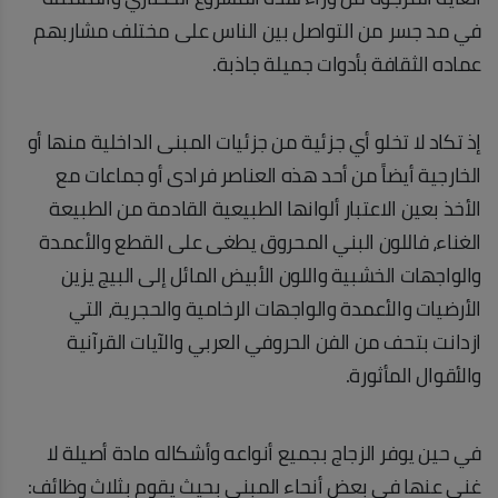
في مد جسر من التواصل بين الناس على مختلف مشاربهم
عماده الثقافة بأدوات جميلة جاذبة.
إذ تكاد لا تخلو أي جزئية من جزئيات المبنى الداخلية منها أو
الخارجية أيضاً من أحد هذه العناصر فرادى أو جماعات مع
الأخذ بعين الاعتبار ألوانها الطبيعية القادمة من الطبيعة
الغناء، فاللون البني المحروق يطغى على القطع والأعمدة
والواجهات الخشبية واللون الأبيض المائل إلى البيج يزين
الأرضيات والأعمدة والواجهات الرخامية والحجرية، التي
ازدانت بتحف من الفن الحروفي العربي والآيات القرآنية
والأقوال المأثورة.
في حين يوفر الزجاج بجميع أنواعه وأشكاله مادة أصيلة لا
غنى عنها في بعض أنحاء المبنى بحيث يقوم بثلاث وظائف: