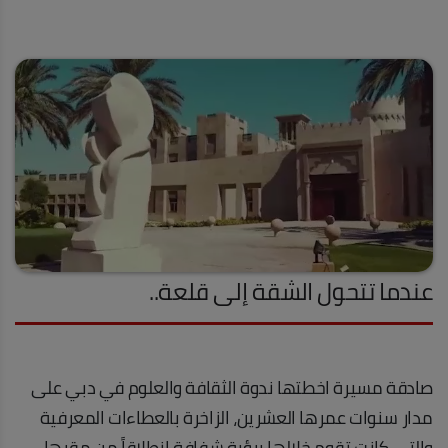
عندما تتحول الشقة إلى قلعة..
صادقة مسيرة اخطتها ندوة الثقافة والعلوم في دبي على
مدار سنوات عمرها العشرين، الزاخرة بالعطاءات المعرفية
والتي كانت تقوم خلالها برؤية شفافة انطلاقاً من مقرها