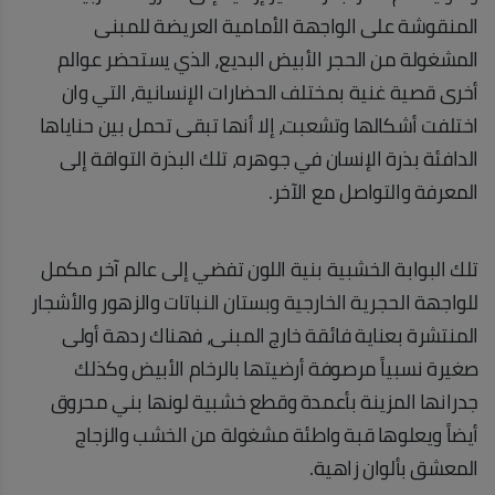
المنقوشة على الواجهة الأمامية العريضة للمبنى
المشغولة من الحجر الأبيض البديع، الذي يستحضر عوالم
أخرى قصية غنية بمختلف الحضارات الإنسانية، التي وان
اختلفت أشكالها وتشعبت، إلا أنها تبقى تحمل بين حناياها
الدافئة بذرة الإنسان في جوهره، تلك البذرة التواقة إلى
المعرفة والتواصل مع الآخر.
تلك البوابة الخشبية بنية اللون تفضي إلى عالم آخر مكمل
للواجهة الحجرية الخارجية وبستان النباتات والزهور والأشجار
المنتشرة بعناية فائقة خارج المبنى، فهناك ردهة أولى
صغيرة نسبياً مرصوفة أرضيتها بالرخام الأبيض وكذلك
جدرانها المزينة بأعمدة وقطع خشبية لونها بني محروق
أيضاً ويعلوها قبة واطئة مشغولة من الخشب والزجاج
المعشق بألوان زاهية.