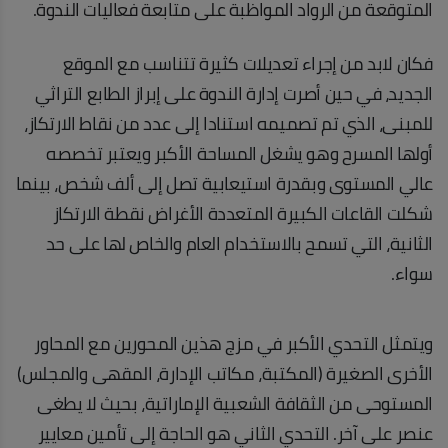
المتوقعة من الرواد المواظبة على متابعة فعاليات الندوة.
فكان لابد من إجراء تعديلات كثيرة تتناسب مع الموقع
الجديد، في حين أصرت إدارة الندوة على إبراز الطابع التراثي
للمبنى، الذي تم تصميمه استنادا إلى عدد من نقاط الارتكاز،
أولها المسرح وهو يشغل المساحة الأكبر ويعتبر تخصصه
عالي المستوى وبقدرة استيعابية تصل إلى ألف شخص، بينما
شكلت القاعات الكبيرة المتعددة الأغراض نقطة الارتكاز
الثانية، التي تسمح بالاستخدام العام والخاص لها على حد
سواء.
ويتمثل التحدي الأكبر في مزج هذين المحورين مع المحاور
الأخرى الصغيرة (المكتبة، مكاتب الإدارة، المقهى والمجلس)
المستوحى من الثقافة الشعبية الإماراتية، بحيث لا يطغى
عنصر على آخر. التحدي الثاني هو الحاجة إلى تأمين معايير