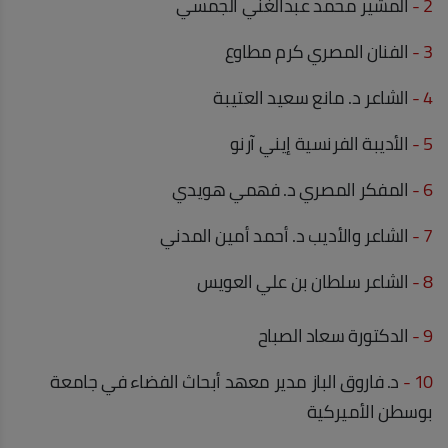
2 -
المشير محمد عبدالغني الجمسي
3 -
الفنان المصري كرم مطاوع
4 -
الشاعر د. مانع سعيد العتيبة
5 -
الأديبة الفرنسية إيني آرنو
6 -
المفكر المصري د. فهمي هويدي
7 -
الشاعر والأديب د. أحمد أمين المدني
8 -
الشاعر سلطان بن علي العويس
9 -
الدكتورة سعاد الصباح
10 -
د. فاروق الباز مدير معهد أبحاث الفضاء في جامعة
بوسطن الأميركية