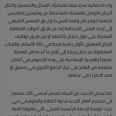
واحدة جمالية تستدعيها مقتضيات الشكل والتصميم، واثنتان
أخريان تقومان بالمهمة ذاتها فضلاً عن وظيفتين إضافيتين
لكنهما جوهريتان وهما تأمين دخول نور الشمس الطبيعي
إلى أرجاء المبنى المختلفة إما عن طريق النوافذ العملاقة
الممتدة على طول جدران بأكملها أو عن طريق توظيف
الزجاج المعشق بألوان زاهية فرحة في حالة الأسقف والقباب،
المشغولة بيد فنان يحيلنا إلى أهم ما أبدعه فن العمارة
عموماً والعربية الإسلامية على وجه الخصوص في أماكن
متفرقة من العالم على غرار الجامع الأموي في دمشق أو
قصر الحمراء في غرناطة.
كما يمكن الحديث عن المياه كعنصر أساسي ثالث معتمد
في تصميم المقر الجديد لندوة الثقافة والعلوم في دبي،
حيث تتوسط الردهة الرئيسية للمبنى، التي تعلوها القبة