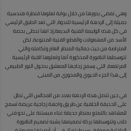
وهي تفضي بدورها من خلال بوابة تعلوها قنطرة هندسية
جميلة إلى الردهة الرئيسية للندوة، التي تعد الطبق الرئيسي
في كل هذه الوليمة الفنية البديعة،إذ انها تحظى بحصة
الأسد من المشغولات والقطع الفنية المتنوعة، لكن
المتراصة من حيث جمالية المنظر العام وتكامله والتي
تتوسطها النافورة المذكورة آنفا وتعلوها القبة الرئيسية
المرتفعة، التي يسمح زجاجها المعشق بدخول النور الطبيعي
إلى هذا الجزء الحيوي والمحوري من المبنى.
في حين تتصل هذه الردهة بعدد من المجالس التي تطل
على الحديقة الخلفية عن طريق واجهة زجاجية عريضة تسمح
للمشاهد بالتمتع بمنظر حديقة غناء مبستنة على نحو فني
خلاب وتتوسطها بركة تصميمها يشبه تصميم النافورة
الداخلية مع فارق بسيط يتمثل في أن أرضيتها مفروشة