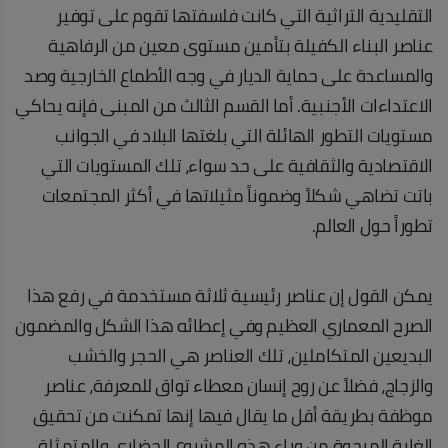
التقليدية التراثية التي كانت فلسفتها تقوم على توفير
عناصر البناء الكفيلة بتأمين مستوى معين من الرفاهية
والمساعدة على حماية الديار في وجه الأطماع الخارجية وصد
الاعتداءات الأجنبية. أما القسم الثالث من المبنى فإنه يحاكي
مستويات التطور الهائلة التي بلغتها البلاد في الجوانب
الاقتصادية والثقافية على حد سواء، تلك المستويات التي
باتت تضاهي شكلاً وضموناً مثيلاتها في أكثر المجتمعات
تطوراً حول العالم.
يمكن القول إن عناصر رئيسية ثلاثة مستخدمة في رفع هذا
الصرح المعماري العظيم وفي إعطائه هذا الشكل والمضمون
البديعين المتكاملين، تلك العناصر هي الحجر والخشب
والزجاج، فضلاً عن روح إنسان معطاء تواق للمعرفة، عناصر
موظفة بطريقة أقل ما يقال فيها إنها تمكنت من تحقيق
الغاية المرجوة من وراء هذه المشروع الحضاري والمتمثلة