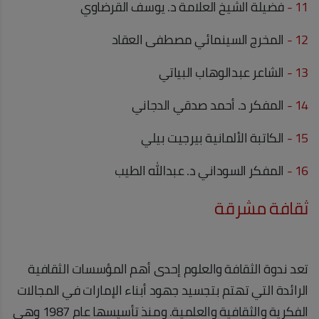
11 -
فضيلة الشيخ العلامة د. يوسف القرضاوي
12 -
المخرج السينمائي مصطفى العقاد
13 -
الشاعر عبدالوهاب البياتي
14 -
المفكر د. أحمد صدقي الدجاني
15 -
الكاتبة الألمانية بيرجيت بيلي
16 -
المفكر السوداني د. عبدالله الطيب
ثقافة مشرقة
تعد ندوة الثقافة والعلوم إحدى أهم المؤسسات الثقافية
الرائدة التي تهتم بتجسيد جهود أبناء الإمارات في المجالات
الفكرية والثقافية والعلمية. ومنذ تأسيسها عام 1987 وهي