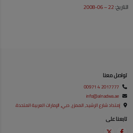
التاريخ:
22 – 06-2008
تواصل معنا
00971 4 2017777
info@alnadwa.ae
إمتداد شارع الرشيد، الممزر، دبي، الإمارات العربية المتحدة.
تابعنا على