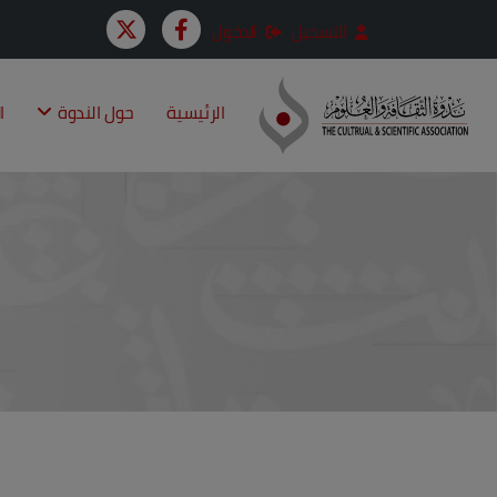
التسجيل
الدخول
الرئيسية
حول الندوة
ا