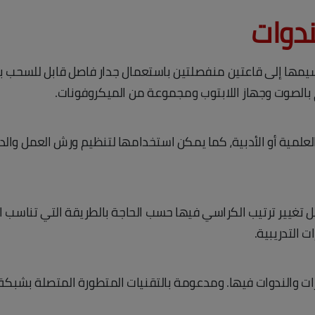
ندوات
ب 200 شخص. ويمكنتقسيمها إلى قاعتين منفصلتين باستعمال جدار فاصل قابل ل
 بالصوت وجهاز اللابتوب ومجموعة من الميكروفونات.
لمية أو الأدبية، كما يمكن استخدامها لتنظيم ورش العمل والدو
هل تغيير ترتيب الكراسي فيها حسب الحاجة بالطريقة التي تناس