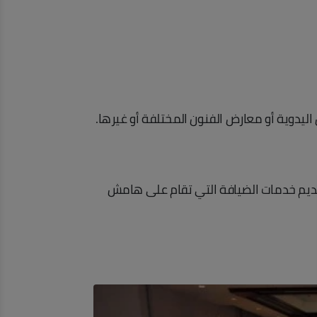
يدوية أو معارض الفنون المختلفة أو غيرها.
ديم خدمات الضيافة التي تقام على هامش