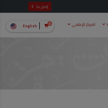
إتصل بنا
ة
المركز الإعلامي
0
English