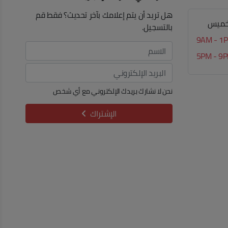
هل تريد أن يتم إعلامك بآخر تحديث؟ فقط قم
الخميس
بالتسجيل.
9AM - 1
5PM - 9
نحن لا نشارك بريدك الإلكتروني مع أي شخص
الإشتراك