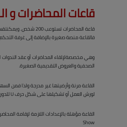
قاعات المحاضرات و ال
قاعة المحاضرات تستوع
فالقاعة منصة صغيرة بالإضافة إلى غرفة التحكم
وهي مخصصةلإلقاء المحاضرات أو عقد الندوات الع
الصحفية والعروض التقديمية الصغيرة.
القاعة مرنة وأرضيتها غير مدرجة ولذا فمن الس
لورش العمل أو تشكيلها على شكل حرف U للدورات التدريبية.
Show