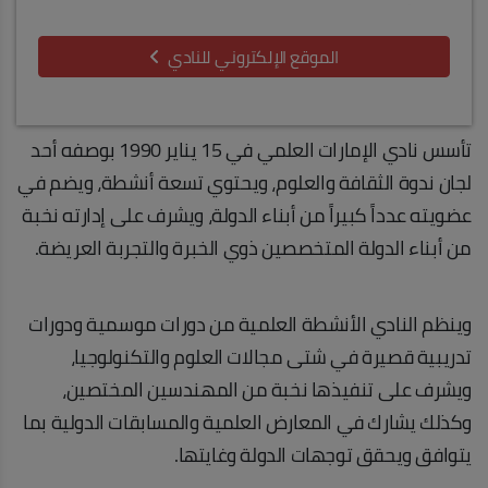
الموقع الإلكتروني للنادي
تأسس نادي الإمارات العلمي في 15 يناير 1990 بوصفه أحد
لجان ندوة الثقافة والعلوم، ويحتوي تسعة أنشطة، ويضم في
عضويته عدداً كبيراً من أبناء الدولة، ويشرف على إدارته نخبة
من أبناء الدولة المتخصصين ذوي الخبرة والتجربة العريضة.
وينظم النادي الأنشطة العلمية من دورات موسمية ودورات
تدريبية قصيرة في شتى مجالات العلوم والتكنولوجيا،
ويشرف على تنفيذها نخبة من المهندسين المختصين،
وكذلك يشارك في المعارض العلمية والمسابقات الدولية بما
يتوافق ويحقق توجهات الدولة وغايتها.