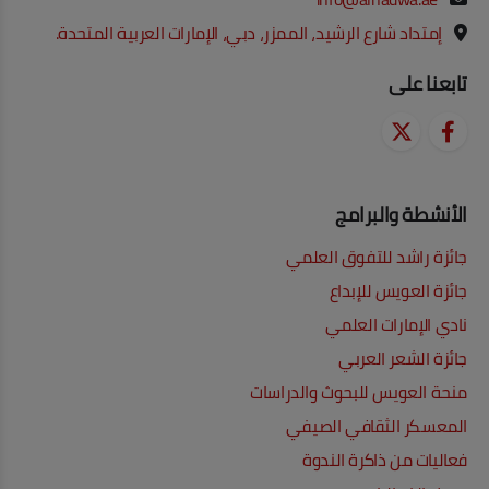
إمتداد شارع الرشيد، الممزر، دبي، الإمارات العربية المتحدة.
تابعنا على
الأنشطة والبرامج
جائزة راشد للتفوق العلمي
جائزة العويس للإبداع
نادي الإمارات العلمي
جائزة الشعر العربي
منحة العويس للبحوث والدراسات
المعسكر الثقافي الصيفي
فعاليات من ذاكرة الندوة